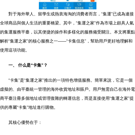
對于海外華人、留學生或熱衷海淘的消費者而言，“集運”已成為連接
全球商品與個人生活的重要橋梁。其中，“集運之家”作為市場上頗具人氣
的集運服務平臺，以其便捷的操作和多樣化的服務備受關注。本文將重點
解析“集運之家”的核心服務之一——“卡集信息”，幫助用戶更好地理解和
使用這項功能。
一、 什么是“卡集”？
“卡集”是“集運之家”推出的一項特色增值服務。簡單來說，它是一個
虛擬的、由平臺統一管理的海外收貨地址和賬戶。用戶無需自己在海外電
商平臺注冊多個地址或管理復雜的轉運信息，而是直接使用“集運之家”提
供的專屬“卡集”地址進行購物。
其核心優勢在于：