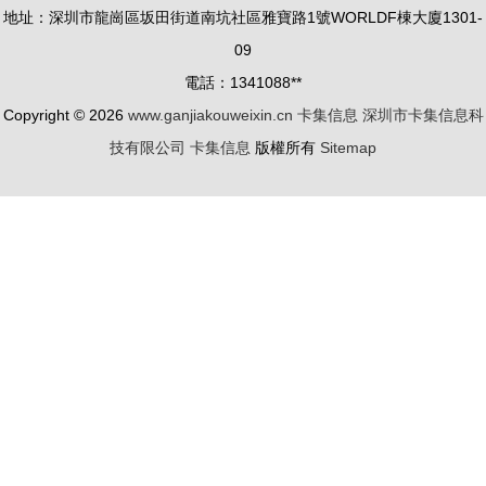
地址：深圳市龍崗區坂田街道南坑社區雅寶路1號WORLDF棟大廈1301-
錢包產品正
詳解
09
式發布
電話：1341088**
Copyright © 2026
www.ganjiakouweixin.cn
卡集信息
深圳市卡集信息科
技有限公司
卡集信息
版權所有
Sitemap