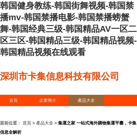
韩国健身教练-韩国街舞视频-韩国禁
播mv-韩国禁播电影-韩国禁播螃蟹
舞-韩国经典三级-韩国精品AV一区二
区三区-韩国精品三级-韩国精品视频-
韩国精品视频在线观看
深圳市卡集信息科技有限公司
首頁
企業簡介
產品大全
聯系我們
企業信息
訪客留言
當前位置：
首頁
>
產品大全
>
集運之家 一站式海外購物集運平臺，卡集
信息全解析