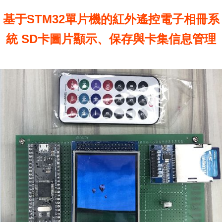
基于STM32單片機的紅外遙控電子相冊系
統 SD卡圖片顯示、保存與卡集信息管理