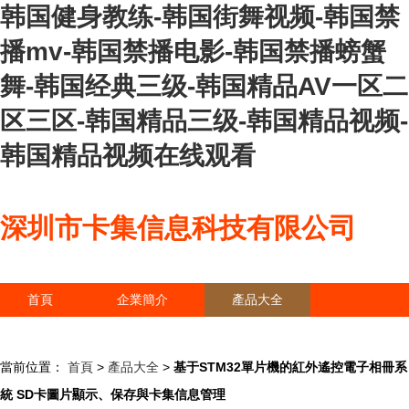
韩国健身教练-韩国街舞视频-韩国禁
播mv-韩国禁播电影-韩国禁播螃蟹
舞-韩国经典三级-韩国精品AV一区二
区三区-韩国精品三级-韩国精品视频-
韩国精品视频在线观看
深圳市卡集信息科技有限公司
首頁
企業簡介
產品大全
聯系我們
企業信息
訪客留言
當前位置：
首頁
>
產品大全
>
基于STM32單片機的紅外遙控電子相冊系
統 SD卡圖片顯示、保存與卡集信息管理